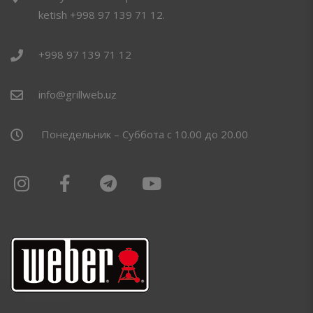
ketish +998 97 139 71 12.
+998 97 139 71 12
info@grillweb.uz
Понедельник – Суббота с 10.00 до 20.00