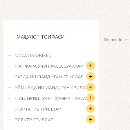
МАҲСУЛОТ ТОИФАСИ
No products 
UNCATEGORIZED
+
ПАНЖАРА УЧУН АКСЕССУАРЛАР
+
ГАЗДА ИШЛАЙДИГАН ГРИЛЛАР
+
КЎМИРДА ИШЛАЙДИГАН ГРИЛЛАР
+
ПИШИРИШ УЧУН ҲАММА НАРСА
+
ПОРТАТИВ ГРИЛЛАР
+
ЭЛЕКТР ГРИЛЛАР