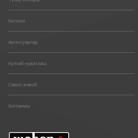
Каталог
Аксессуарлар
Куллаб-куватлаш
Савол-жавоб
Богланиш