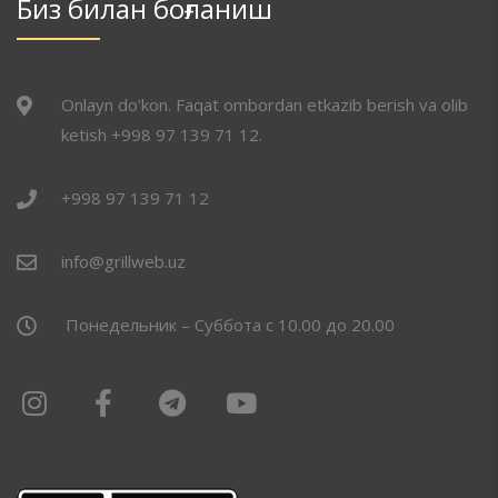
Биз билан боғланиш
Onlayn do’kon. Faqat ombordan etkazib berish va olib
ketish +998 97 139 71 12.
+998 97 139 71 12
info@grillweb.uz
Понедельник – Суббота с 10.00 до 20.00