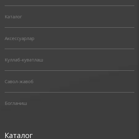
Каталог
Аксессуарлар
Куллаб-куватлаш
Савол-жавоб
Богланиш
Каталог