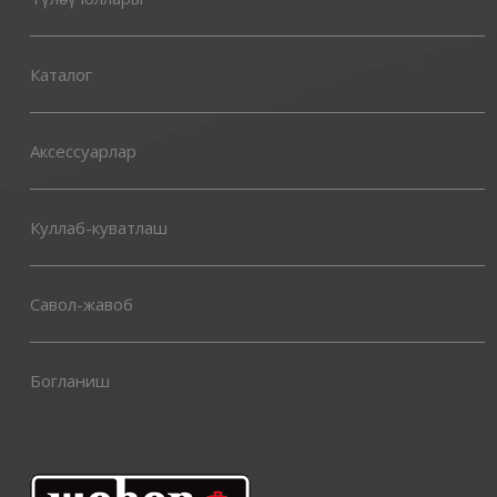
Каталог
Аксессуарлар
Куллаб-куватлаш
Савол-жавоб
Богланиш