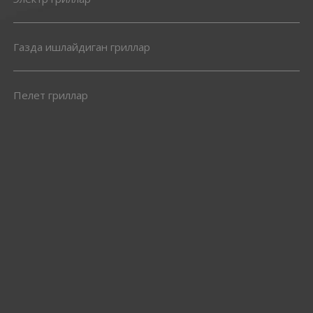
Газда ишлайдиган гриллар
Пелет гриллар