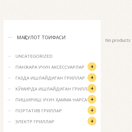
МАҲСУЛОТ ТОИФАСИ
No products 
UNCATEGORIZED
+
ПАНЖАРА УЧУН АКСЕССУАРЛАР
+
ГАЗДА ИШЛАЙДИГАН ГРИЛЛАР
+
КЎМИРДА ИШЛАЙДИГАН ГРИЛЛАР
+
ПИШИРИШ УЧУН ҲАММА НАРСА
+
ПОРТАТИВ ГРИЛЛАР
+
ЭЛЕКТР ГРИЛЛАР