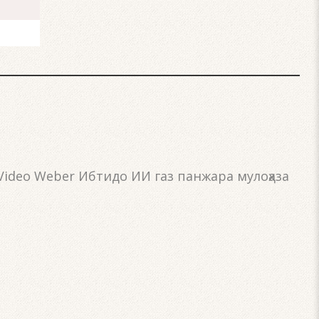
Video Weber Ибтидо ИИ газ панжара мулоҳаза