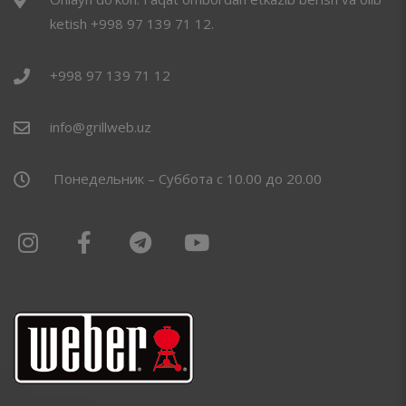
ketish +998 97 139 71 12.
+998 97 139 71 12
info@grillweb.uz
Понедельник – Суббота с 10.00 до 20.00