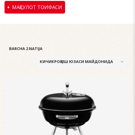
МАҲСУЛОТ ТОИФАСИ
BARCHA 2 NATIJA