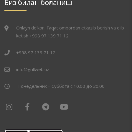
Биз билан боғланиш
Onlayn do’kon. Faqat ombordan etkazib berish va olib
ketish +998 97 139 71 12.
+998 97 139 71 12
info@grillweb.uz
Понедельник – Суббота с 10.00 до 20.00