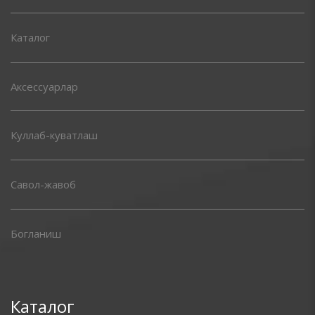
Каталог
Аксессуарлар
Куллаб-куватлаш
Савол-жавоб
Богланиш
Каталог