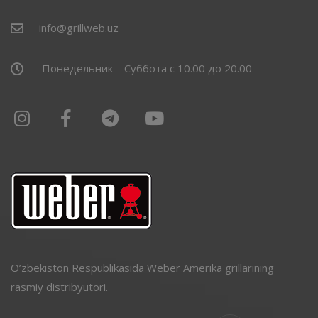
info@grillweb.uz
Понедельник – Суббота с 10.00 до 20.00
O’zbekiston Respublikasida Weber Amerika grillarining
rasmiy distribyutori.