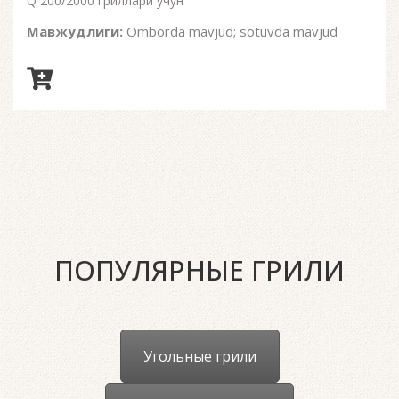
Q 200/2000 гриллари учун
Мавжудлиги:
Omborda mavjud; sotuvda mavjud
ПОПУЛЯРНЫЕ ГРИЛИ
Угольные грили