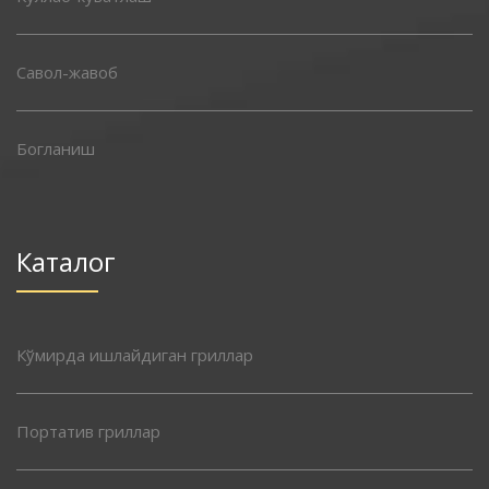
Савол-жавоб
Богланиш
Каталог
Кўмирда ишлайдиган гриллар
Портатив гриллар