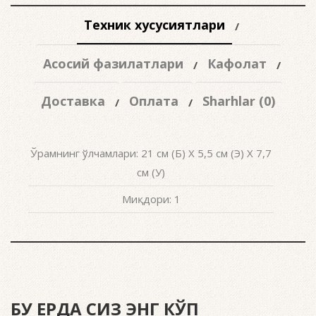
Техник хусусиятлари
Асосий фазилатлари
Кафолат
Доставка
Оплата
Sharhlar (0)
Ўрамнинг ўлчамлари: 21 см (Б) X 5,5 см (Э) X 7,7
см (У)
Миқдори: 1
БУ ЕРДА СИЗ ЭНГ КЎП