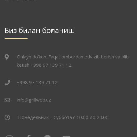
Биз билан боғланиш
Onlayn do’kon. Faqat ombordan etkazib berish va olib
ketish +998 97 139 71 12.
+998 97 139 71 12
info@grillweb.uz
Понедельник – Суббота с 10.00 до 20.00