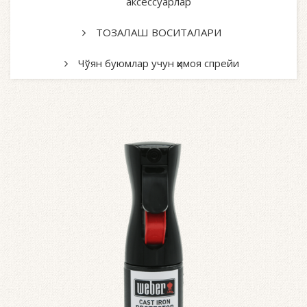
аксессуарлар
ТОЗАЛАШ ВОСИТАЛАРИ
Чўян буюмлар учун ҳимоя спрейи