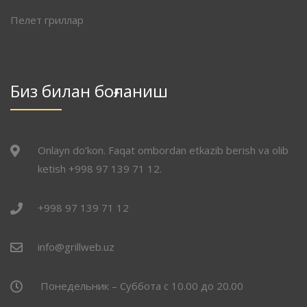
Пелет гриллар
Биз билан боғланиш
Onlayn do’kon. Faqat ombordan etkazib berish va olib
ketish +998 97 139 71 12.
+998 97 139 71 12
info@grillweb.uz
Понедельник – Суббота с 10.00 до 20.00