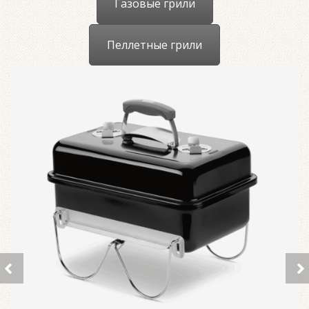
Газовые грили
Пеллетные грили