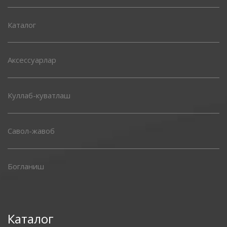
Каталог
Аксессуарлар
Куллаб-куватлаш
Савол-жавоб
Богланиш
Каталог