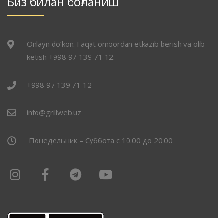
Биз билан боғланиш
Onlayn do’kon. Faqat ombordan etkazib berish va olib
ketish +998 97 139 71 12.
+998 97 139 71 12
info@grillweb.uz
Понедельник – Суббота с 10.00 до 20.00