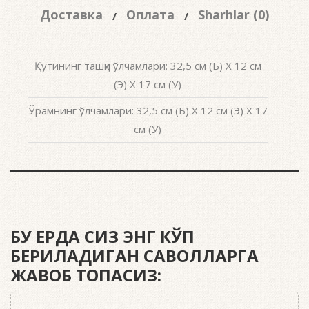
Доставка
Оплата
Sharhlar (0)
Қутининг ташқи ўлчамлари: 32,5 см (Б) X 12 см
(Э) X 17 см (У)
Ўрамнинг ўлчамлари: 32,5 см (Б) X 12 см (Э) X 17
см (У)
БУ ЕРДА СИЗ ЭНГ КЎП
БЕРИЛАДИГАН САВОЛЛАРГА
ЖАВОБ ТОПАСИЗ: