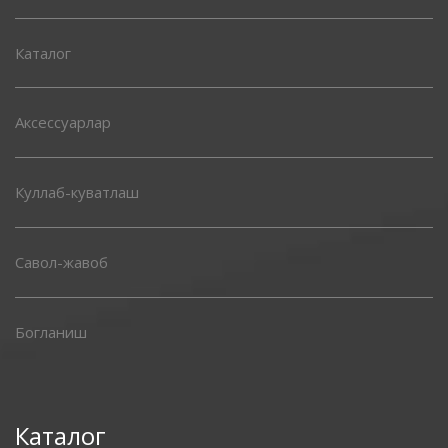
Каталог
Аксессуарлар
Куллаб-куватлаш
Савол-жавоб
Богланиш
Каталог