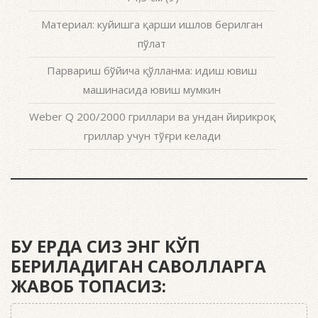
Материал: куйишга қарши ишлов берилган
пўлат
Парвариш бўйича қўлланма: идиш ювиш
машинасида ювиш мумкин
Weber Q 200/2000 гриллари ва ундан йирикроқ
гриллар учун тўғри келади
БУ ЕРДА СИЗ ЭНГ КЎП
БЕРИЛАДИГАН САВОЛЛАРГА
ЖАВОБ ТОПАСИЗ: