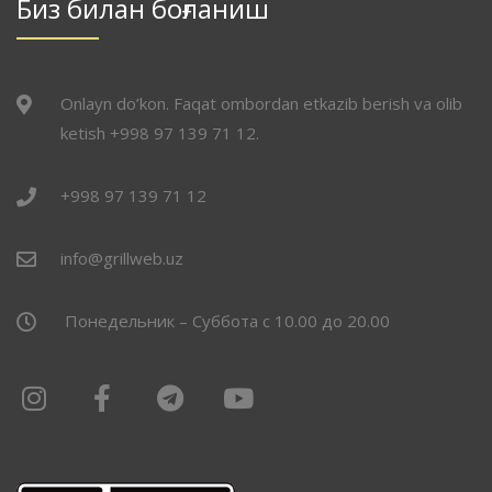
Биз билан боғланиш
Onlayn do’kon. Faqat ombordan etkazib berish va olib
ketish +998 97 139 71 12.
+998 97 139 71 12
info@grillweb.uz
Понедельник – Суббота с 10.00 до 20.00