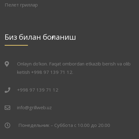
Пелет гриллар
Биз билан боғланиш
Onlayn do’kon. Faqat ombordan etkazib berish va olib
ketish +998 97 139 71 12.
+998 97 139 71 12
info@grillweb.uz
Понедельник – Суббота с 10.00 до 20.00