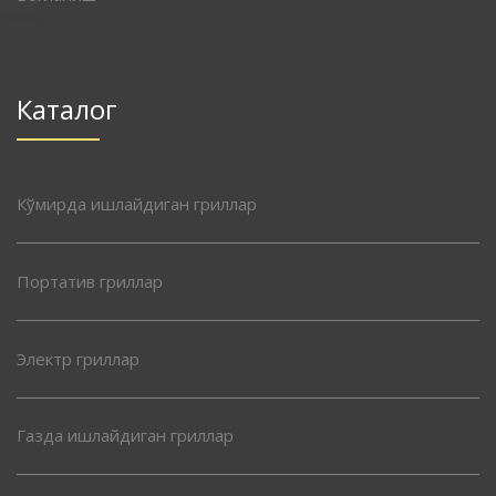
Каталог
Кўмирда ишлайдиган гриллар
Портатив гриллар
Электр гриллар
Газда ишлайдиган гриллар