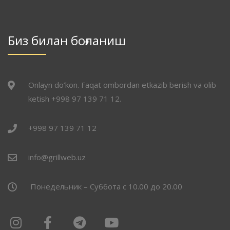
Биз билан боғланиш
Onlayn do’kon. Faqat ombordan etkazib berish va olib
ketish +998 97 139 71 12.
+998 97 139 71 12
info@grillweb.uz
Понедельник – Суббота с 10.00 до 20.00