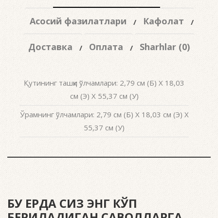
Асосий фазилатлари
Кафолат
Доставка
Оплата
Sharhlar (0)
Қутининг ташқи ўлчамлари: 2,79 см (Б) X 18,03
см (Э) X 55,37 см (У)
Ўрамнинг ўлчамлари: 2,79 см (Б) X 18,03 см (Э) X
55,37 см (У)
БУ ЕРДА СИЗ ЭНГ КЎП
БЕРИЛАДИГАН САВОЛЛАРГА