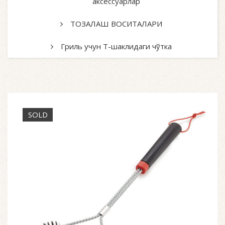
аксессуарлар
ТОЗАЛАШ ВОСИТАЛАРИ
Гриль учун T-шаклидаги чўтка
SOLD