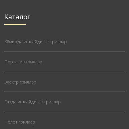
Каталог
Кўмирда ишлайдиган гриллар
Портатив гриллар
Электр гриллар
Газда ишлайдиган гриллар
Пелет гриллар