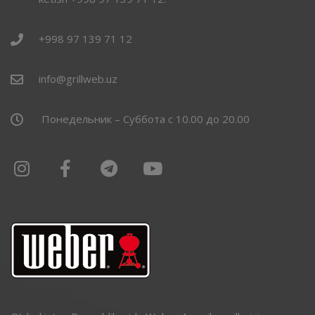
+998 97 139 71 12
info@grillweb.uz
Понедельник – Суббота с 10.00 до 20.00