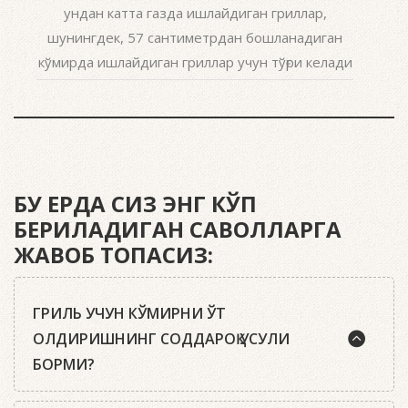
ундан катта газда ишлайдиган гриллар,
шунингдек, 57 сантиметрдан бошланадиган
кўмирда ишлайдиган гриллар учун тўғри келади
БУ ЕРДА СИЗ ЭНГ КЎП
БЕРИЛАДИГАН САВОЛЛАРГА
ЖАВОБ ТОПАСИЗ:
ГРИЛЬ УЧУН КЎМИРНИ ЎТ
ОЛДИРИШНИНГ СОДДАРОҚ УСУЛИ
БОРМИ?