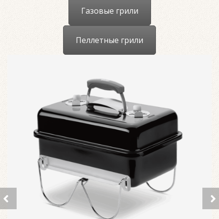
Газовые грили
Пеллетные грили