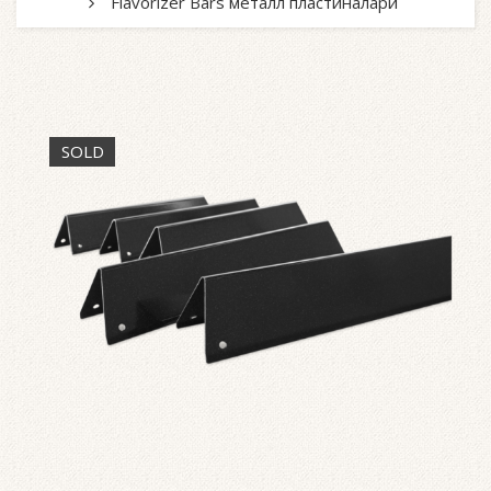
Flavorizer Bars металл пластиналари
SOLD