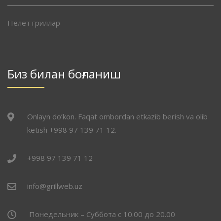
Пелет гриллар
Биз билан боғланиш
Onlayn do’kon. Faqat ombordan etkazib berish va olib
ketish +998 97 139 71 12.
+998 97 139 71 12
info@grillweb.uz
Понедельник – Суббота с 10.00 до 20.00