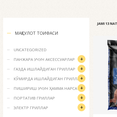
JAMI 13 NA
МАҲСУЛОТ ТОИФАСИ
UNCATEGORIZED
+
ПАНЖАРА УЧУН АКСЕССУАРЛАР
+
ГАЗДА ИШЛАЙДИГАН ГРИЛЛАР
+
КЎМИРДА ИШЛАЙДИГАН ГРИЛЛАР
+
ПИШИРИШ УЧУН ҲАММА НАРСА
+
ПОРТАТИВ ГРИЛЛАР
+
ЭЛЕКТР ГРИЛЛАР