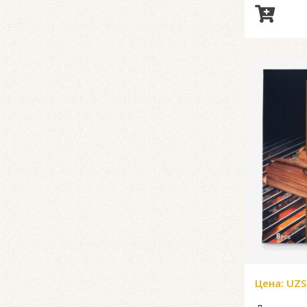
Цена:
UZS