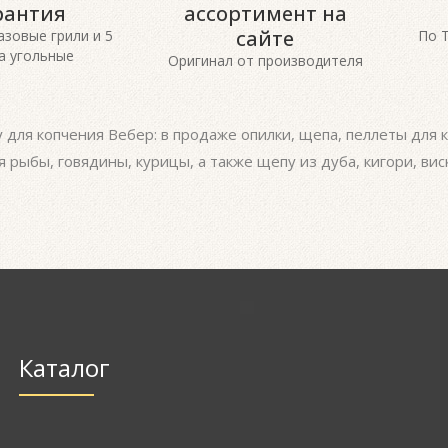
рантия
ассортимент на
сайте
газовые грили и 5
По 
а угольные
Оригинал от производителя
 для копчения Вебер: в продаже опилки, щепа, пеллеты для 
я рыбы, говядины, курицы, а также щепу из дуба, кигори, в
Каталог