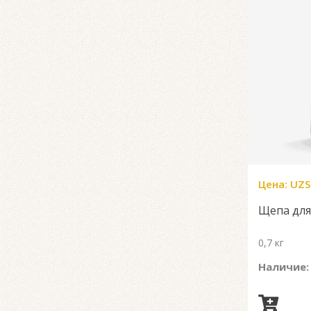
Цена:
UZS
Щепа для
0,7 кг
Наличие: