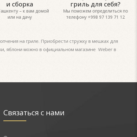
и сборка
гриль для себя?
Ташкенту – к вам домой
Мы поможем определиться по
или на дачу
телефону +998 97 139 71 12
копчения на гриле. Приобрести стружку в мешках для
иски, яблони можно в официальном магазине Weber в
Связаться с нами