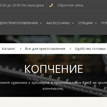
0.00 до 20.00 без выходных
Обратная связь
 ДЛЯ ПРИГОТОВЛЕНИЯ
АКСЕССУАРЫ
СПЕЦИИ
ГО
Каталог
Все для приготовления
Удобство готовки
КОПЧЕНИЕ
ает гурманов и кулинаров в приготовлении блюд на гриле.
копчености.