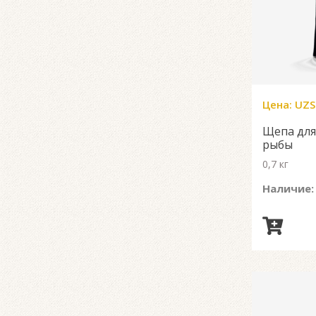
Цена:
UZS
Щепа для
рыбы
0,7 кг
Наличие: