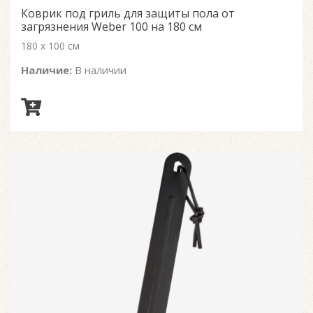
of
Коврик под гриль для защиты пола от
5
загрязнения Weber 100 на 180 см
180 x 100 см
Наличие:
В наличии