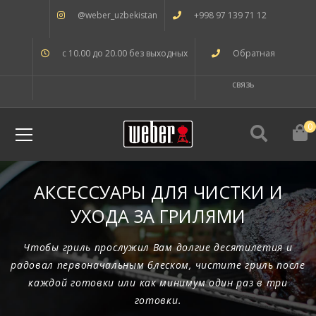
@weber_uzbekistan
+998 97 139 71 12
с 10.00 до 20.00 без выходных
Обратная
связь
0
АКСЕССУАРЫ ДЛЯ ЧИСТКИ И
УХОДА ЗА ГРИЛЯМИ
Чтобы гриль прослужил Вам долгие десятилетия и
радовал первоначальным блеском, чистите гриль после
каждой готовки или как минимум один раз в три
готовки.