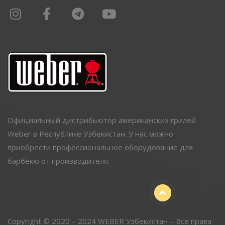
Официальный дистрибьютор американских грилей
Weber в Республике Узбекистан. У нас можно
приобрести профессиональное оборудование для
барбекю от производителя.
Copyright © 2020 – 2024 WEBER Узбекистан – Все права