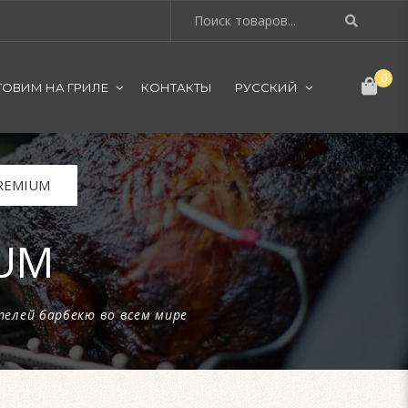
0
ТОВИМ НА ГРИЛЕ
КОНТАКТЫ
РУССКИЙ
REMIUM
IUM
телей барбекю во всем мире