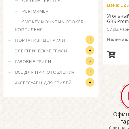
ORIGINAL KETTLE
Цена:
UZS
PERFORMER
Угольный
GBS Prem
SMOKEY MOUNTAIN COOKER
КОПТИЛЬНЯ
57 см, чер
+
Наличие:
ПОРТАТИВНЫЕ ГРИЛИ
+
ЭЛЕКТРИЧЕСКИЕ ГРИЛИ
+
ГАЗОВЫЕ ГРИЛИ
+
ВСЕ ДЛЯ ПРИГОТОВЛЕНИЯ
+
АКСЕССУАРЫ ДЛЯ ГРИЛЕЙ
Офиц
га
10 лет на 