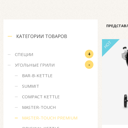
ПРЕДСТАВЛ
КАТЕГОРИИ ТОВАРОВ
HOT
+
СПЕЦИИ
-
УГОЛЬНЫЕ ГРИЛИ
BAR-B-KETTLE
SUMMIT
COMPACT KETTLE
MASTER-TOUCH
MASTER-TOUCH PREMIUM