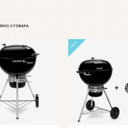
ЕНО 2 ТОВАРА
HOT