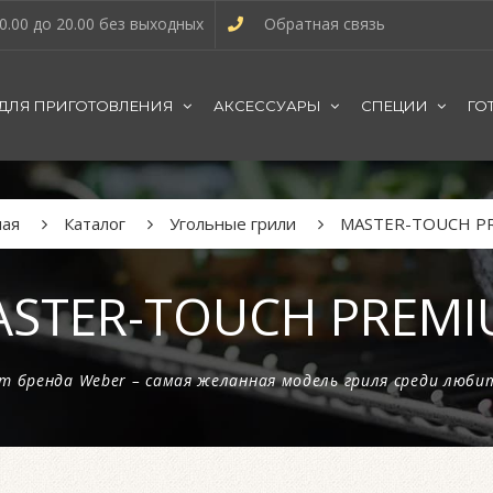
0.00 до 20.00 без выходных
Обратная связь
 ДЛЯ ПРИГОТОВЛЕНИЯ
АКСЕССУАРЫ
СПЕЦИИ
ГО
ная
Каталог
Угольные грили
MASTER-TOUCH P
STER-TOUCH PREM
um бренда Weber – самая желанная модель гриля среди люби