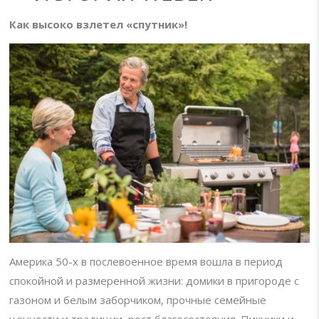
Как высоко взлетел «спутник»!
Америка 50-х в послевоенное время вошла в период
спокойной и размеренной жизни: домики в пригороде с
газоном и белым заборчиком, прочные семейные
ценности и традиции, рост благосостояния. Пикники и