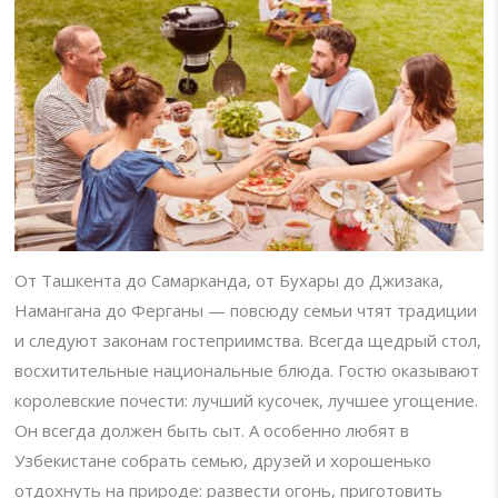
От Ташкента до Самарканда, от Бухары до Джизака,
Намангана до Ферганы — повсюду семьи чтят традиции
и следуют законам гостеприимства. Всегда щедрый стол,
восхитительные национальные блюда. Гостю оказывают
королевские почести: лучший кусочек, лучшее угощение.
Он всегда должен быть сыт. А особенно любят в
Узбекистане собрать семью, друзей и хорошенько
отдохнуть на природе: развести огонь, приготовить