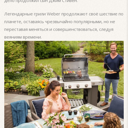
дело продолжил сын Джим Стивен.
Легендарные грили Weber продолжают своё шествие по
планете, оставаясь чрезвычайно популярными, но не
переставая меняться и совершенствоваться, следуя
веяниям времени.