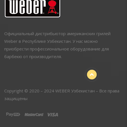
Официальный дистрибьютор американских грилей
Weber в Республике Узбекистан. У нас можно
приобрести профессиональное оборудование для
барбекю от производителя.
Copyright © 2020 – 2024 WEBER Узбекистан – Все права
защищены