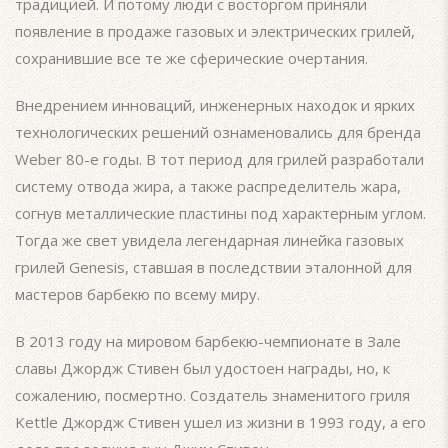
традицией. И потому люди с восторгом приняли
появление в продаже газовых и электрических грилей,
сохранившие все те же сферические очертания.
Внедрением инноваций, инженерных находок и ярких
технологических решений ознаменовались для бренда
Weber 80-е годы. В тот период для грилей разработали
систему отвода жира, а также распределитель жара,
согнув металлические пластины под характерным углом.
Тогда же свет увидела легендарная линейка газовых
грилей Genesis, ставшая в последствии эталонной для
мастеров барбекю по всему миру.
В 2013 году на мировом барбекю-чемпионате в Зале
славы Джордж Стивен был удостоен награды, но, к
сожалению, посмертно. Создатель знаменитого гриля
Kettle Джордж Стивен ушел из жизни в 1993 году, а его