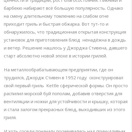
барбекю набирают всё большую популярность. Однако
на смену длительному томлению на слабом огне
приходит гриль и быстрая обжарка. Вот тут-то и
обнаружилось, что традиционная открытая конструкция
установок для приготовления блюд ненадёжна в дождь
и ветер. Решение нашлось у Джорджа Стивена, давшего
старт абсолютно новой эпохе в истории грилей.
На металлообрабатывающем предприятии, где он
трудился, Джордж Стивен в 1952 году сконструировал
свой первый гриль Kettle сферической формы. Он просто
распилил морской буй пополам, добавив отверстия для
вентиляции и ножки для устойчивости и крышку, которая
и стала залогом прекрасных блюд, выходивших из этого
гриля.
И хоть соседи поначалу посмеивались над причудливым