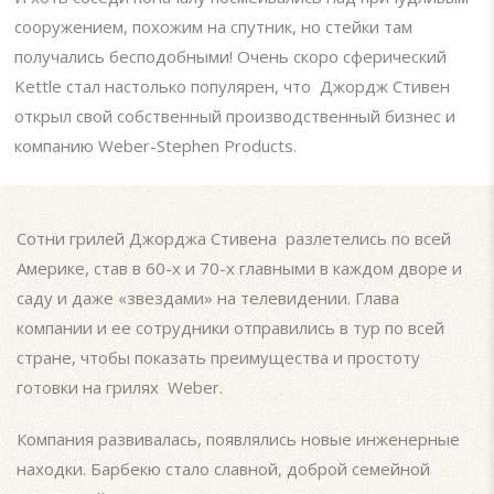
сооружением, похожим на спутник, но стейки там
получались бесподобными! Очень скоро сферический
Kettle стал настолько популярен, что Джордж Стивен
открыл свой собственный производственный бизнес и
компанию Weber-Stephen Products.
Сотни грилей Джорджа Стивена разлетелись по всей
Америке, став в 60-х и 70-х главными в каждом дворе и
саду и даже «звездами» на телевидении. Глава
компании и ее сотрудники отправились в тур по всей
стране, чтобы показать преимущества и простоту
готовки на грилях Weber.
Компания развивалась, появлялись новые инженерные
находки. Барбекю стало славной, доброй семейной