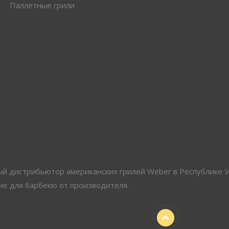
Паллетные грили
 дистрибьютор американских грилей Weber в Республике У
е для барбекю от производителя.