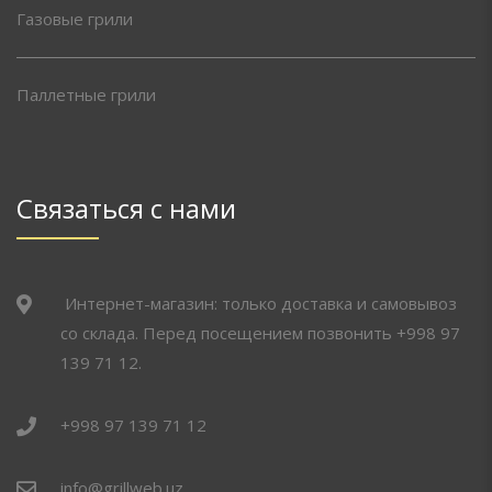
Газовые грили
Паллетные грили
Связаться с нами
Интернет-магазин: только доставка и самовывоз
со склада. Перед посещением позвонить +998 97
139 71 12.
+998 97 139 71 12
info@grillweb.uz