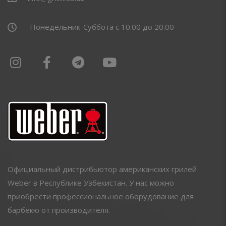
Понедельник-Суббота с 10.00 до 20.00
Официальный дистрибьютор американских грилей
Weber в Республике Узбекистан. У нас можно
приобрести профессиональное оборудование для
барбекю от производителя.