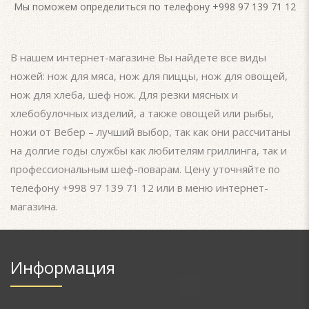
Мы поможем определиться по телефону +998 97 139 71 12
В нашем интернет-магазине Вы найдете все виды
ножей: нож для мяса, нож для пиццы, нож для овощей,
нож для хлеба, шеф нож. Для резки мясных и
хлебобулочных изделий, а также овощей или рыбы,
ножи от Вебер – лучший выбор, так как они рассчитаны
на долгие годы службы как любителям гриллинга, так и
профессиональным шеф-поварам. Цену уточняйте по
телефону +998 97 139 71 12 или в меню интернет-
магазина.
Информация