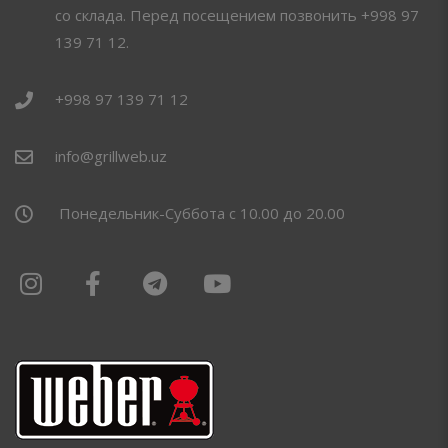
со склада. Перед посещением позвонить +998 97
139 71 12.
+998 97 139 71 12
info@grillweb.uz
Понедельник-Суббота с 10.00 до 20.00