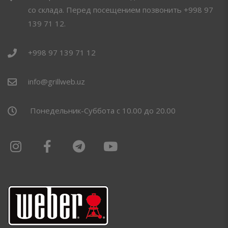
со склада. Перед посещением позвонить +998 97
139 71 12.
+998 97 139 71 12
info@grillweb.uz
Понедельник-Суббота с 10.00 до 20.00