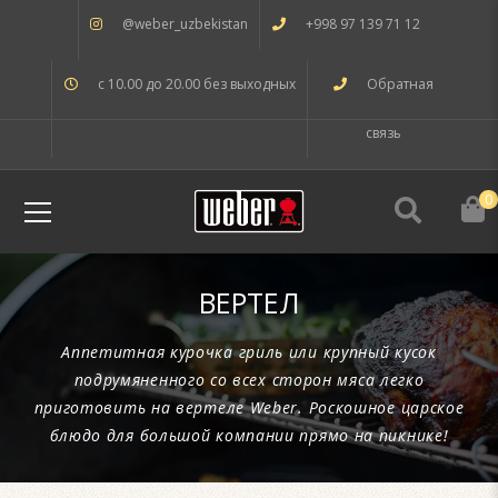
@weber_uzbekistan
+998 97 139 71 12
с 10.00 до 20.00 без выходных
Обратная
связь
0
ВЕРТЕЛ
Аппетитная курочка гриль или крупный кусок
подрумяненного со всех сторон мяса легко
приготовить на вертеле Weber. Роскошное царское
блюдо для большой компании прямо на пикнике!