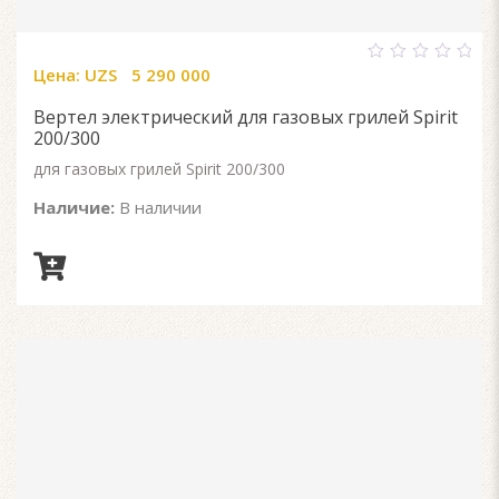
Цена:
UZS
5 290 000
0
out
of
Вертел электрический для газовых грилей Spirit
5
200/300
для газовых грилей Spirit 200/300
Наличие:
В наличии