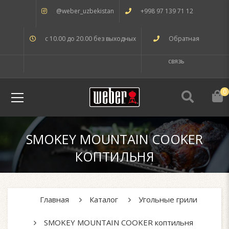
@weber_uzbekistan
+998 97 139 71 12
с 10.00 до 20.00 без выходных
Обратная
связь
0
SMOKEY MOUNTAIN COOKER
КОПТИЛЬНЯ
Главная
Каталог
Угольные грили
SMOKEY MOUNTAIN COOKER коптильня