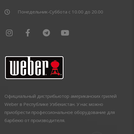
Понедельник-Суббота с 10.00 до 20.00
Официальный дистрибьютор американских грилей
Weber в Республике Узбекистан. У нас можно
приобрести профессиональное оборудование для
барбекю от производителя.