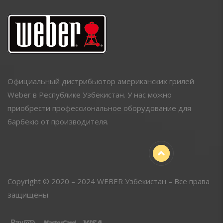
Официальный дистрибьютор американских грилей
Weber в Республике Узбекистан. У нас можно
приобрести профессиональное оборудование для
барбекю от производителя.
Copyright © 2020 – 2024 WEBER Узбекистан – Все права
защищены