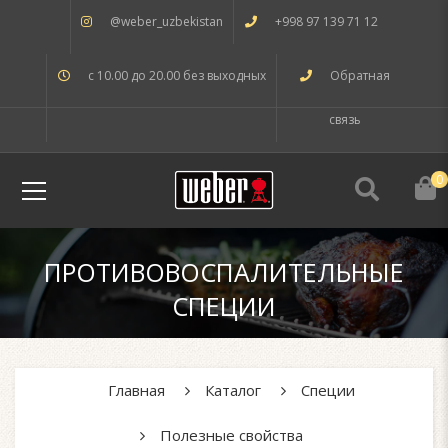
@weber_uzbekistan
+998 97 139 71 12
с 10.00 до 20.00 без выходных
Обратная
связь
0
ПРОТИВОВОСПАЛИТЕЛЬНЫЕ
СПЕЦИИ
Главная
Каталог
Специи
Полезные свойства