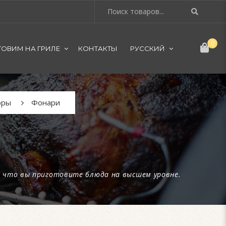
0
ТОВИМ НА ГРИЛЕ
КОНТАКТЫ
РУССКИЙ
оры
Фонари
т, что вы приготовите блюда на высшем уровне.