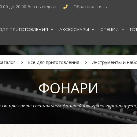
0.00 до 20.00 без выходных
Обратная связь
 ДЛЯ ПРИГОТОВЛЕНИЯ
АКСЕССУАРЫ
СПЕЦИИ
ГО
Каталог
Все для приготовления
Инструменты и наб
ФОНАРИ
екю при свете специальных фонарей для гриля гарантируе