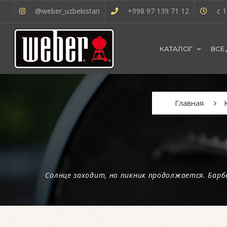
@weber_uzbekistan
+998 97 139 71 12
с 1
КАТАЛОГ
ВСЕ
Главная
Солнце заходит, но пикник продолжается. Барб