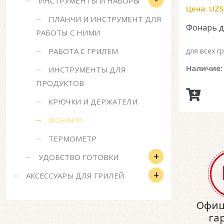
ИНСТРУМЕНТЫ И НАБОРЫ
Цена:
UZS
ПЛАНЧИ И ИНСТРУМЕНТ ДЛЯ
Фонарь д
РАБОТЫ С НИМИ
РАБОТА С ГРИЛЕМ
для всех г
Наличие:
ИНСТРУМЕНТЫ ДЛЯ
ПРОДУКТОВ
КРЮЧКИ И ДЕРЖАТЕЛИ
ФОНАРИ
ТЕРМОМЕТР
+
УДОБСТВО ГОТОВКИ
+
АКСЕССУАРЫ ДЛЯ ГРИЛЕЙ
Офиц
га