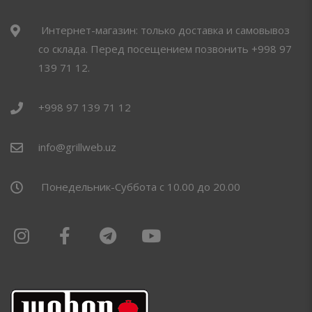
Интернет-магазин: только доставка и самовывоз
со склада. Перед посещением позвонить +998 97
139 71 12.
+998 97 139 71 12
info@grillweb.uz
Понедельник-Суббота с 10.00 до 20.00