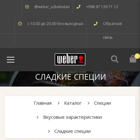
@weber_uzbekistan
+998 97 139 71 12
с 10.00 до 20.00 без выходных
Обратная
связь
0
СЛАДКИЕ СПЕЦИИ
Главная
Каталог
Специи
Вкусовые характеристики
Сладкие специи