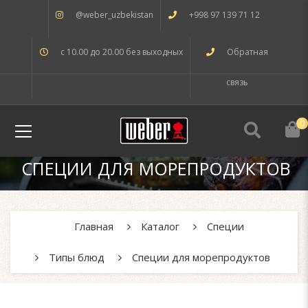
@weber_uzbekistan
+998 97 139 71 12
с 10.00 до 20.00 без выходных
Обратная
связь
0
СПЕЦИИ ДЛЯ МОРЕПРОДУКТОВ
Главная
Каталог
Специи
Типы блюд
Специи для морепродуктов