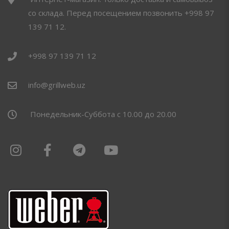
со склада. Перед посещением позвонить +998 97
139 71 12.
+998 97 139 71 12
info@grillweb.uz
Понедельник-Суббота с 10.00 до 20.00