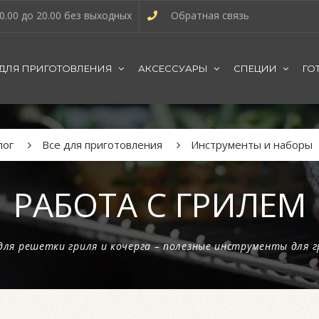
0.00 до 20.00 без выходных
Обратная связь
 ДЛЯ ПРИГОТОВЛЕНИЯ
АКСЕССУАРЫ
СПЕЦИИ
ГО
лог
Все для приготовления
Инструменты и наборы
РАБОТА С ГРИЛЕМ
для решетки гриля и кочерга – полезные инструменты для г