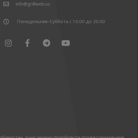
info@grillweb.uz
Понедельник-Суббота с 10.00 до 20.00
збекистан. У нас можно приобрести профессиональное