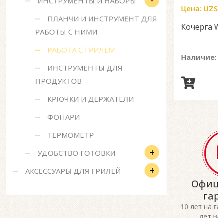
ИНСТРУМЕНТЫ И НАБОРЫ
Цена:
UZS
ПЛАНЧИ И ИНСТРУМЕНТ ДЛЯ
Кочерга 
РАБОТЫ С НИМИ
РАБОТА С ГРИЛЕМ
Наличие:
ИНСТРУМЕНТЫ ДЛЯ
ПРОДУКТОВ
КРЮЧКИ И ДЕРЖАТЕЛИ
ФОНАРИ
ТЕРМОМЕТР
+
УДОБСТВО ГОТОВКИ
+
АКСЕССУАРЫ ДЛЯ ГРИЛЕЙ
Офиц
га
10 лет на 
лет н