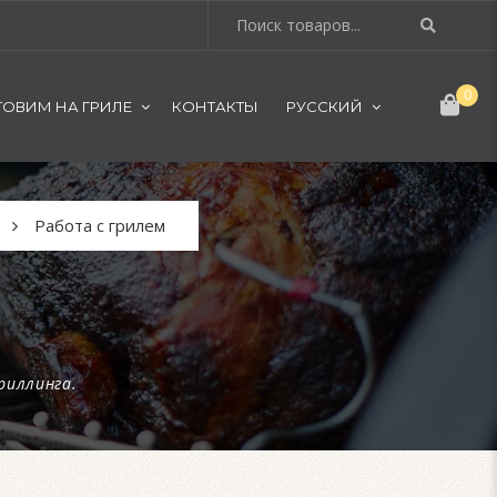
0
ТОВИМ НА ГРИЛЕ
КОНТАКТЫ
РУССКИЙ
Работа с грилем
риллинга.