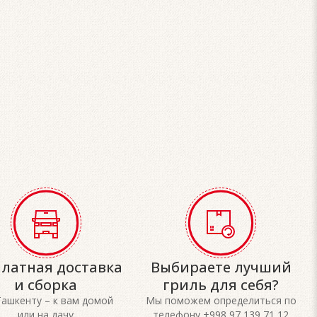
платная доставка
Выбираете лучший
и сборка
гриль для себя?
Ташкенту – к вам домой
Мы поможем определиться по
или на дачу
телефону +998 97 139 71 12