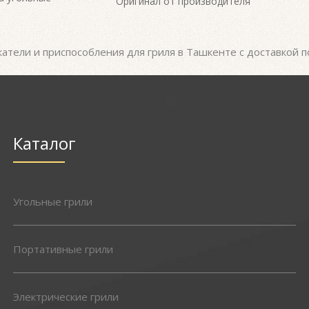
Оригинал от производителя
атели и приспособления для гриля в Ташкенте с доставкой п
Каталог
Угольные грили
Портативные грили
Электрические грили