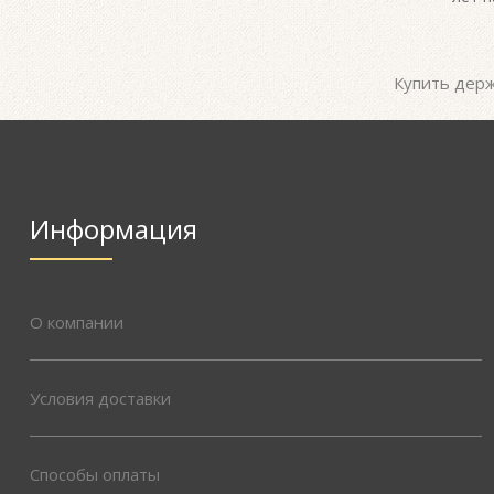
Купить держ
Информация
О компании
Условия доставки
Способы оплаты