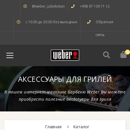
@weber_uzbekistan
+998 97 139 71 12
с 10.00 до 20.00 без выходных
Обратная
связь
0
АКСЕССУАРЫ ДЛЯ ГРИЛЕЙ
В нашем интернет-магазине барбекю Weber Вы можете
приобрести полезные аксессуары для гриля
Главная
Каталог