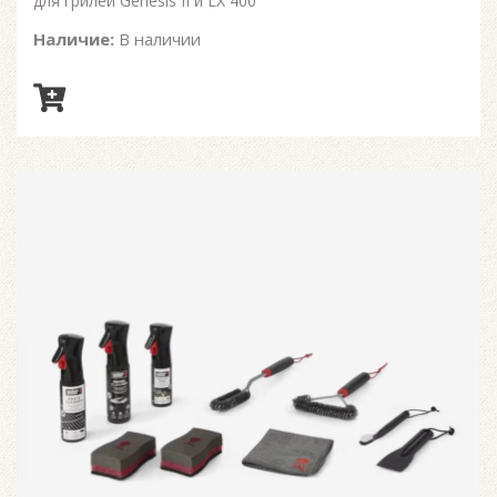
для грилей Genesis II и LX 400
Наличие:
В наличии