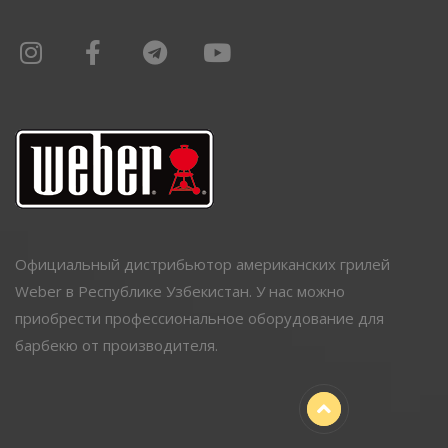
Официальный дистрибьютор американских грилей
Weber в Республике Узбекистан. У нас можно
приобрести профессиональное оборудование для
барбекю от производителя.