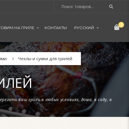
0
ТОВИМ НА ГРИЛЕ
КОНТАКТЫ
РУССКИЙ
ями
Чехлы и сумки для грилей
ИЛЕЙ
ерегать ваш гриль в любых условиях, дома, в саду, в