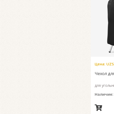
Цена:
UZS
Чехол для
для угольн
Наличие: