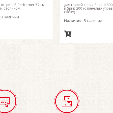
ых грилей Performer 57 см
для грилей серии Spirit II 300,
ым столиком
и Spirit 200 (с панелью упра
сбоку)
В наличии
Наличие:
В наличии