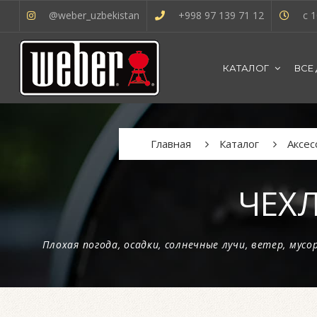
@weber_uzbekistan
+998 97 139 71 12
с 1
КАТАЛОГ
ВСЕ
Главная
Каталог
Аксес
ЧЕХЛ
Плохая погода, осадки, солнечные лучи, ветер, мусо