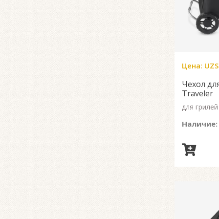
Цена:
UZS
Чехол дл
Traveler
для грилей
Наличие: