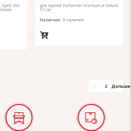
 Spirit 300
для грилей Performer Premium и Deluxe
вления
57 см
Наличие:
В наличии
1
2
Дальше