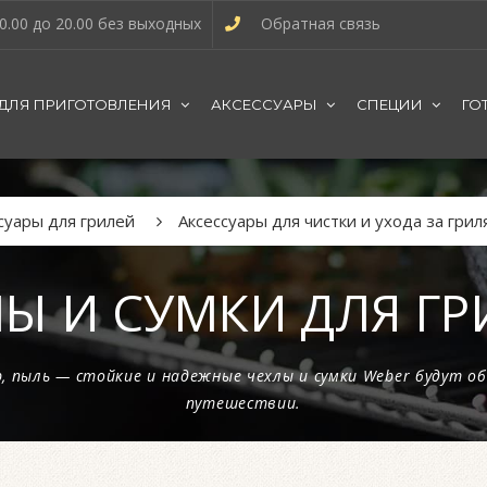
0.00 до 20.00 без выходных
Обратная связь
 ДЛЯ ПРИГОТОВЛЕНИЯ
АКСЕССУАРЫ
СПЕЦИИ
ГО
суары для грилей
Аксессуары для чистки и ухода за грил
Ы И СУМКИ ДЛЯ ГР
р, пыль — стойкие и надежные чехлы и сумки Weber будут об
путешествии.