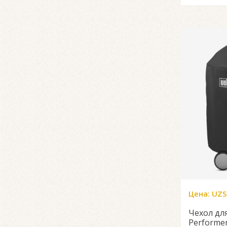
Цена:
UZS
Чехол дл
Performer