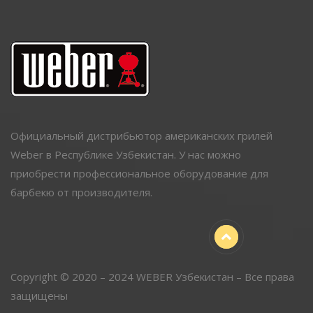
Официальный дистрибьютор американских грилей
Weber в Республике Узбекистан. У нас можно
приобрести профессиональное оборудование для
барбекю от производителя.
Copyright © 2020 – 2024 WEBER Узбекистан – Все права
защищены