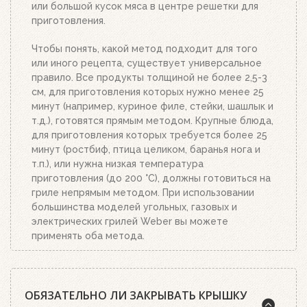
или большой кусок мяса в центре решетки для
приготовления.
Чтобы понять, какой метод подходит для того
или иного рецепта, существует универсальное
правило. Все продукты толщиной не более 2,5-3
см, для приготовления которых нужно менее 25
минут (например, куриное филе, стейки, шашлык и
т.д.), готовятся прямым методом. Крупные блюда,
для приготовления которых требуется более 25
минут (ростбиф, птица целиком, баранья нога и
т.п.), или нужна низкая температура
приготовления (до 200 °C), должны готовиться на
гриле непрямым методом. При использовании
большинства моделей угольных, газовых и
электрических грилей Weber вы можете
применять оба метода.
ОБЯЗАТЕЛЬНО ЛИ ЗАКРЫВАТЬ КРЫШКУ