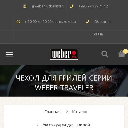
@weber_uzbekistan
+998 97 139 71 12
с 10.00 до 20.00 без выходных
Обратная
связь
0
ЧЕХОЛ ДЛЯ ГРИЛЕЙ СЕРИИ
WEBER TRAVELER
Главная
Каталог
Аксессуары для грилей