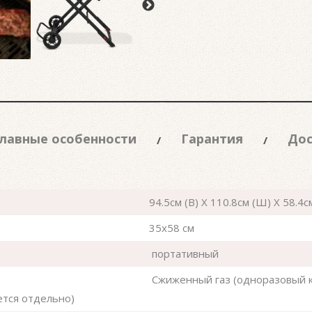
лавные особенности
Гарантия
Дос
94.5см (В) X 110.8см (Ш) X 58.4см
35x58 см
портативный
Сжиженный газ (одноразовый к
ется отдельно)