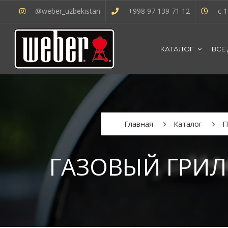
@weber_uzbekistan
+998 97 139 71 12
с 1
КАТАЛОГ
ВСЕ
Главная
Каталог
П
ГАЗОВЫЙ ГРИЛЬ