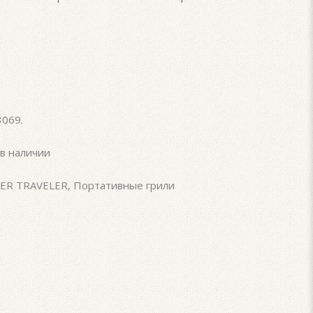
3069
.
в наличии
ER TRAVELER
,
Портативные грили