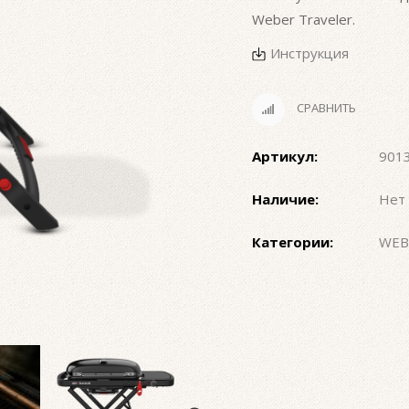
Weber Traveler.
Инструкция
СРАВНИТЬ
Артикул:
901
Наличие:
Нет 
Категории:
WEB