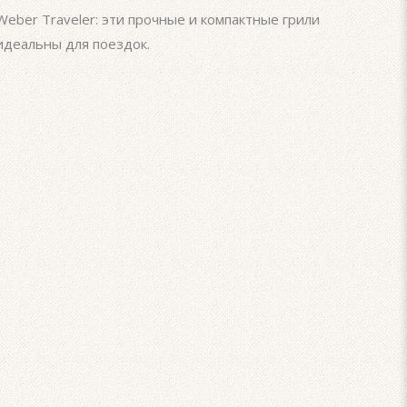
Weber Traveler: эти прочные и компактные грили
идеальны для поездок.