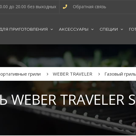
0.00 до 20.00 без выходных
Обратная связь
 ДЛЯ ПРИГОТОВЛЕНИЯ
АКСЕССУАРЫ
СПЕЦИИ
ГО
ортативные грили
WEBER TRAVELER
Газовый гриль 
 WEBER TRAVELER S