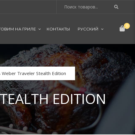
0
ТОВИМ НА ГРИЛЕ
КОНТАКТЫ
РУССКИЙ
Weber Traveler Stealth Edition
TEALTH EDITION