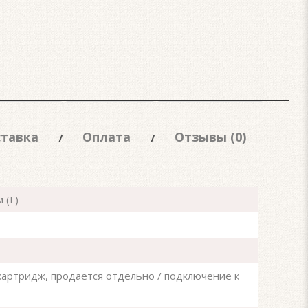
тавка
Оплата
Отзывы (0)
 (Г)
артридж, продается отдельно / подключение к