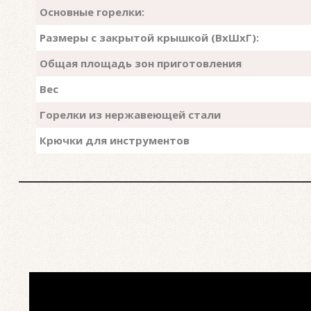
Основные горелки:
Размеры с закрытой крышкой (ВхШхГ):
Общая площадь зон приготовления
Вес
Горелки из нержавеющей стали
Крючки для инструментов