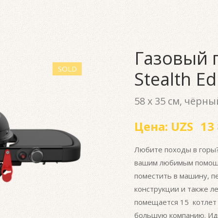
Газовый г
SOLD
Stealth Ed
58 х 35 см, чёрны
Цена:
UZS
13 
Любите походы в горы? 
вашим любимым помощни
поместить в машину, 
конструкции и также ле
помещается 15 котлет 
большую компанию. Ид