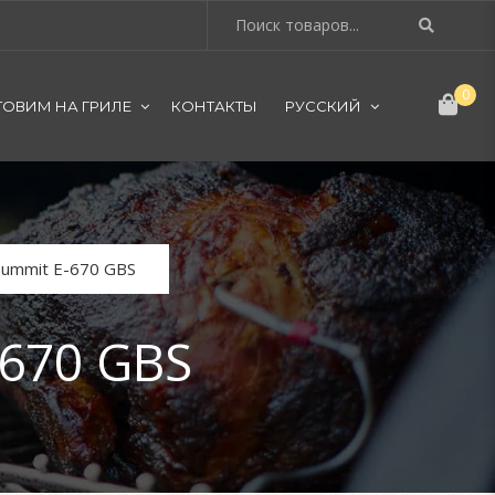
0
ТОВИМ НА ГРИЛЕ
КОНТАКТЫ
РУССКИЙ
Summit E-670 GBS
670 GBS