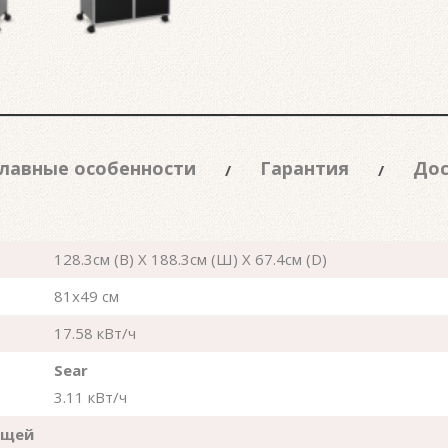
лавные особенности
Гарантия
Дос
128.3см (В) X 188.3см (Ш) X 67.4см (D)
81x49 см
17.58 кВт/ч
Sear
3.11 кВт/ч
ющей