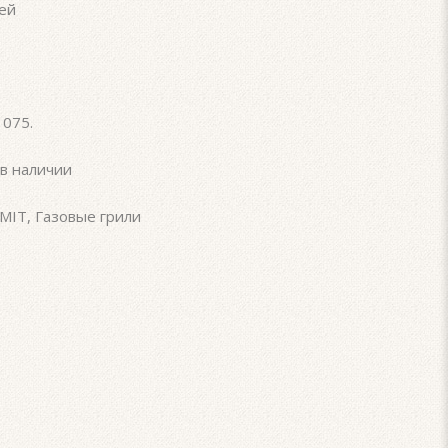
ей
1075
.
в наличии
MIT
,
Газовые грили