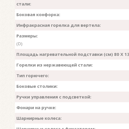
стали:
Боковая конфорка:
Инфракрасная горелка для вертела:
Размеры:
(D)
Площадь нагревательной подставки (см) 80 X 1
Горелки из нержавеющей стали:
Тип горючего:
Боковые столики:
Ручки управления с подсветкой:
Фонари на ручке:
Шарнирные колеса:
Шарнирные колеса с фиксатором: