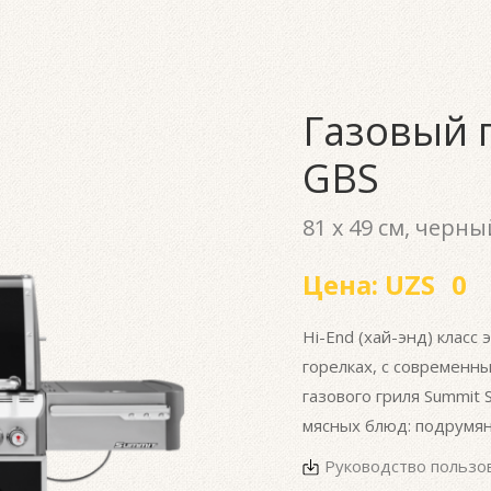
Газовый 
GBS
81 x 49 см, черны
Цена:
UZS
0
Hi-End (хай-энд) класс
горелках, с современ
газового гриля Summit
мясных блюд: подрумян
Руководство пользо