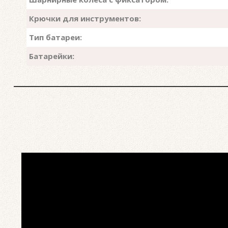
Крючки для инструментов:
Тип батареи:
Батарейки:
mit