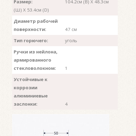
Размер:
104.2см (В) X 48.3см
(Ш) X 53.4см (D)
Диаметр рабочей
поверхности:
47 см
Тип горючего:
уголь
Ручки из нейлона,
армированного
стекловолокном:
1
Устойчивые к
коррозии
алюминиевые
заслонки:
4