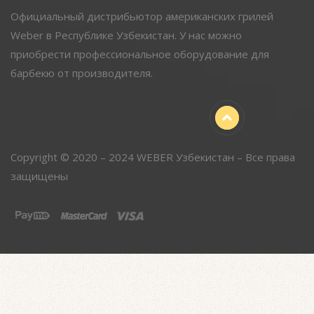
Официальный дистрибьютор американских грилей
Weber в Республике Узбекистан. У нас можно
приобрести профессиональное оборудование для
барбекю от производителя.
Copyright © 2020 – 2024 WEBER Узбекистан – Все права
защищены