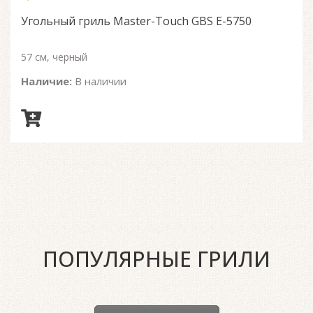
out
of
Угольный гриль Master-Touch GBS E-5750
5
57 см, черный
Наличие:
В наличии
ПОПУЛЯРНЫЕ ГРИЛИ