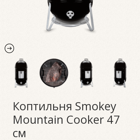
Коптильня Smokey
Mountain Cooker 47
см