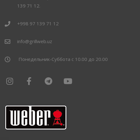
139 71 12.
+998 97 139 71 12
info@grillweb.uz
Понедельник-Суббота с 10.00 до 20.00