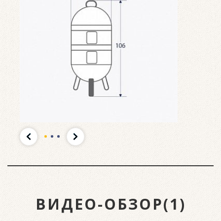
ВИДЕО-ОБЗОР(1)