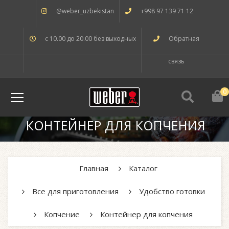
@weber_uzbekistan
+998 97 139 71 12
с 10.00 до 20.00 без выходных
Обратная
связь
0
КОНТЕЙНЕР ДЛЯ КОПЧЕНИЯ
Главная
Каталог
Все для приготовления
Удобство готовки
Копчение
Контейнер для копчения