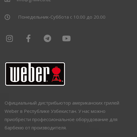
Понедельник-Суббота с 10.00 до 20.00
Официальный дистрибьютор американских грилей
Weber в Республике Узбекистан. У нас можно
приобрести профессиональное оборудование для
барбекю от производителя.