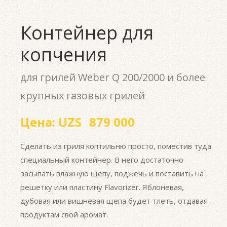
Контейнер для
копчения
для грилей Weber Q 200/2000 и более
крупных газовых грилей
Цена:
UZS
879 000
Сделать из гриля коптильню просто, поместив туда
специальный контейнер. В него достаточно
засыпать влажную щепу, поджечь и поставить на
решетку или пластину Flavorizer. Яблоневая,
дубовая или вишневая щепа будет тлеть, отдавая
продуктам свой аромат.