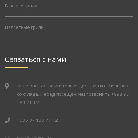
Газовые грили
Паллетные грили
Связаться с нами
Интернет-магазин: только доставка и самовывоз
со склада. Перед посещением позвонить +998 97
139 71 12.
+998 97 139 71 12
info@grillweb.uz