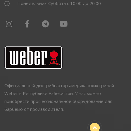
Понедельник-Суббота с 10.00 до 20.00
Официальный дистрибьютор американских грилей
Weber в Республике Узбекистан. У нас можно
приобрести профессиональное оборудование для
барбекю от производителя.