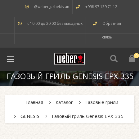
@weber_uzbekistan
+998 97 139 71 12
с 10.00 до 20.00 без выходных
Обратная
связь
0
ГАЗОВЫЙ ГРИЛЬ GENESIS EPX-335
Главная
Каталог
Газовые грили
GENESIS
Газовый гриль Genesis EPX-335