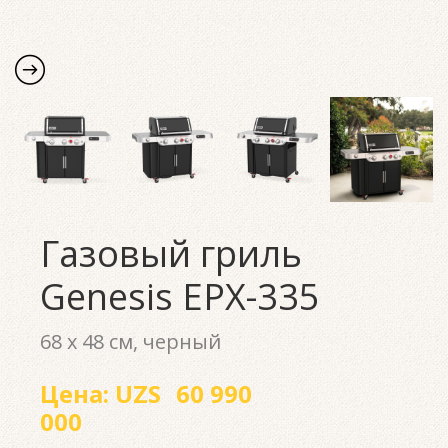
Газовый гриль
Genesis EPX-335
68 x 48 см, черный
Цена:
UZS
60 990
000