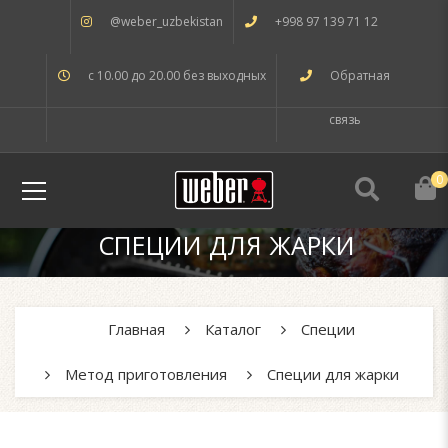
@weber_uzbekistan
+998 97 139 71 12
с 10.00 до 20.00 без выходных
Обратная
связь
0
СПЕЦИИ ДЛЯ ЖАРКИ
Главная
Каталог
Специи
Метод приготовления
Специи для жарки