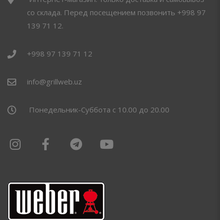
со склада. Перед посещением позвонить +998 97
139 71 12.
+998 97 139 71 12
info@grillweb.uz
Понедельник-Суббота с 10.00 до 20.00