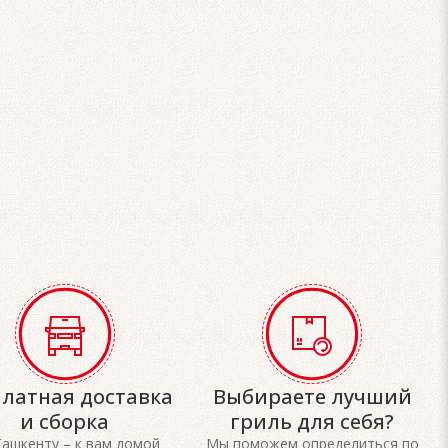
платная доставка
Выбираете лучший
и сборка
гриль для себя?
Ташкенту – к вам домой
Мы поможем определиться по