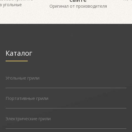
а угольные
Оригинал от производителя
Каталог
Угольные грили
Портативные грили
Электрические грили