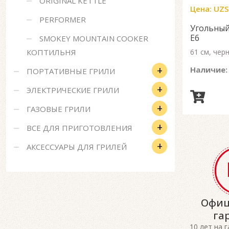
ORIGINAL KETTLE
Цена:
UZS
PERFORMER
Угольный
E6
SMOKEY MOUNTAIN COOKER
КОПТИЛЬНЯ
61 см, чер
+
Наличие:
ПОРТАТИВНЫЕ ГРИЛИ
+
ЭЛЕКТРИЧЕСКИЕ ГРИЛИ
+
ГАЗОВЫЕ ГРИЛИ
+
ВСЕ ДЛЯ ПРИГОТОВЛЕНИЯ
+
АКСЕССУАРЫ ДЛЯ ГРИЛЕЙ
Офиц
га
10 лет на 