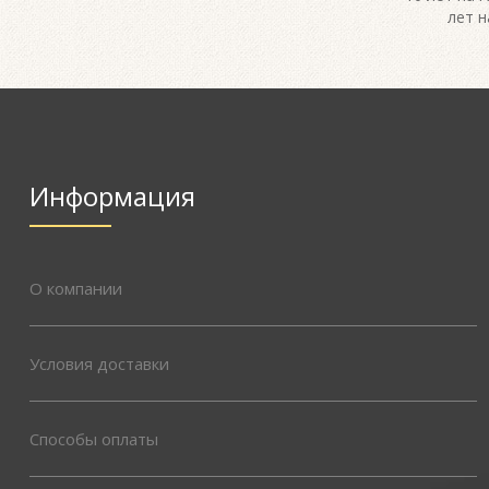
лет н
Информация
О компании
Условия доставки
Способы оплаты