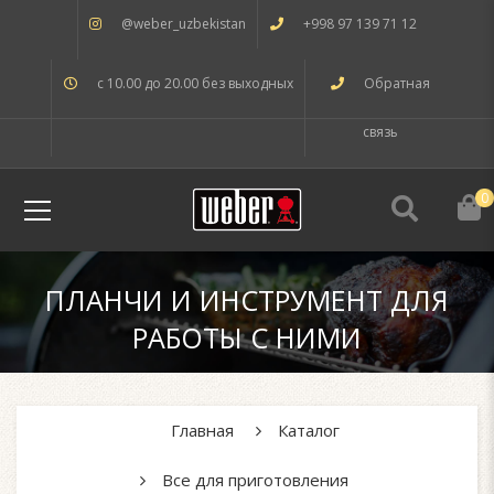
@weber_uzbekistan
+998 97 139 71 12
с 10.00 до 20.00 без выходных
Обратная
связь
0
ПЛАНЧИ И ИНСТРУМЕНТ ДЛЯ
РАБОТЫ С НИМИ
Главная
Каталог
Все для приготовления