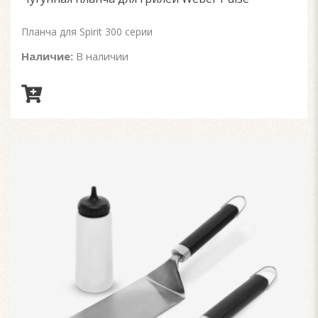
5
Планча для Spirit 300 серии
Наличие:
В наличии