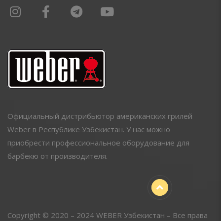
Официальный дистрибьютор американских грилей
Weber в Республике Узбекистан. У нас можно
приобрести профессиональное оборудование для
барбекю от производителя.
Copyright © 2020 – 2024 WEBER Узбекистан – Все права