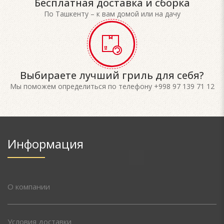
Бесплатная доставка и сборка
По Ташкенту – к вам домой или на дачу
Выбираете лучший гриль для себя?
Мы поможем определиться по телефону +998 97 139 71 12
Информация
О компании
Условия доставки