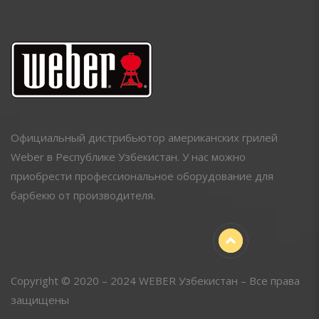
Официальный дистрибьютор американских грилей
Weber в Республике Узбекистан. У нас можно
приобрести профессиональное оборудование для
барбекю от производителя.
Copyright © 2020 – 2024 WEBER Узбекистан – Все права
защищены