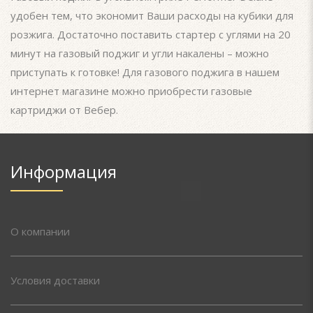
удобен тем, что экономит Ваши расходы на кубики для
розжига. Достаточно поставить стартер с углями на 20
минут на газовый поджиг и угли накалены – можно
приступать к готовке! Для газового поджига в нашем
интернет магазине можно приобрести газовые
картриджи от Вебер.
Информация
О компании
Условия доставки