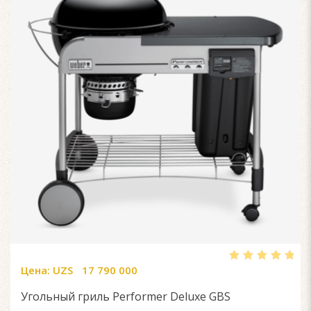
Цена:
UZS
17 790 000
5.00
out
of 5
Угольный гриль Performer Deluxe GBS