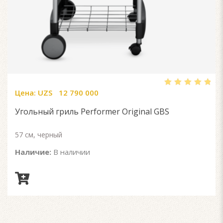
Цена:
UZS
12 790 000
5.00
out
of 5
Угольный гриль Performer Original GBS
57 см, черный
Наличие:
В наличии