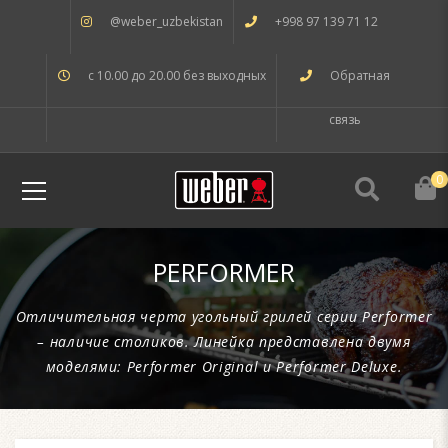
@weber_uzbekistan
+998 97 139 71 12
с 10.00 до 20.00 без выходных
Обратная
связь
0
PERFORMER
Отличительная черта угольный грилей серии Performer
– наличие столиков. Линейка представлена двумя
моделями: Performer Original и Performer Deluxe.