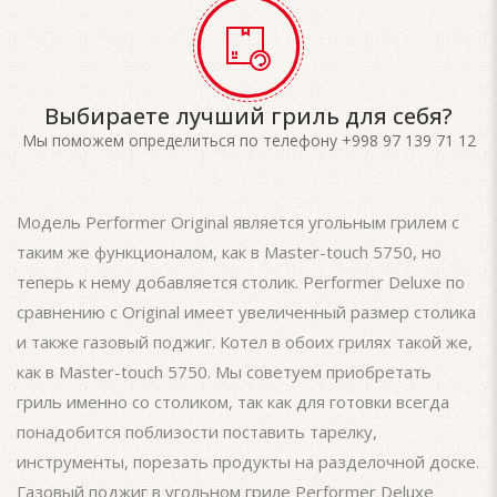
Выбираете лучший гриль для себя?
Мы поможем определиться по телефону +998 97 139 71 12
Модель Performer Original является угольным грилем с
таким же функционалом, как в Master-touch 5750, но
теперь к нему добавляется столик. Performer Deluxe по
сравнению с Original имеет увеличенный размер столика
и также газовый поджиг. Котел в обоих грилях такой же,
как в Master-touch 5750. Мы советуем приобретать
гриль именно со столиком, так как для готовки всегда
понадобится поблизости поставить тарелку,
инструменты, порезать продукты на разделочной доске.
Газовый поджиг в угольном гриле Performer Deluxe