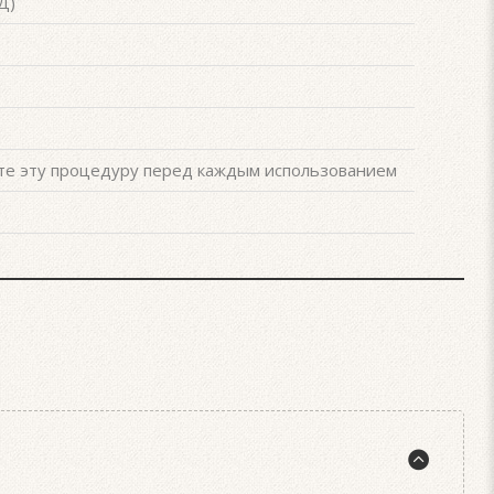
Д)
йте эту процедуру перед каждым использованием