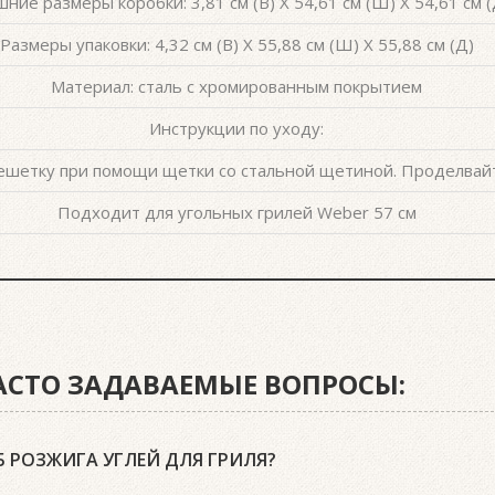
ние размеры коробки: 3,81 см (В) X 54,61 см (Ш) X 54,61 см (
Размеры упаковки: 4,32 см (В) X 55,88 см (Ш) X 55,88 см (Д)
Материал: сталь с хромированным покрытием
Инструкции по уходу:
 решетку при помощи щетки со стальной щетиной. Проделва
Подходит для угольных грилей Weber 57 см
ЧАСТО ЗАДАВАЕМЫЕ ВОПРОСЫ:
 РОЗЖИГА УГЛЕЙ ДЛЯ ГРИЛЯ?