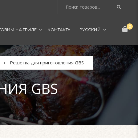
0
ТОВИМ НА ГРИЛЕ
КОНТАКТЫ
РУССКИЙ
Решетка для приготовления GBS
НИЯ GBS