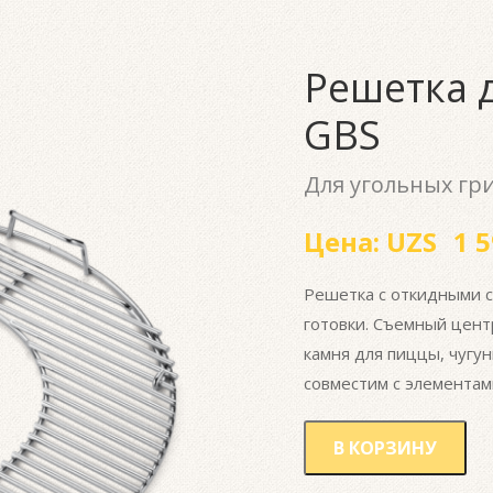
Решетка 
GBS
Для угольных гри
Цена:
UZS
1 5
Решетка с откидными с
готовки. Съемный цент
камня для пиццы, чугун
совместим с элементам
В КОРЗИНУ