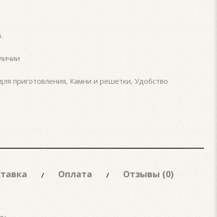
5
.
личии
для приготовления
,
Камни и решетки
,
Удобство
тавка
Оплата
Отзывы (0)