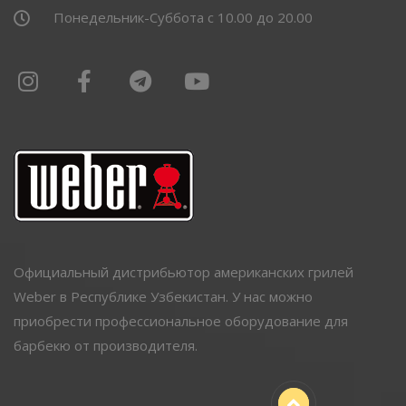
Понедельник-Суббота с 10.00 до 20.00
Официальный дистрибьютор американских грилей
Weber в Республике Узбекистан. У нас можно
приобрести профессиональное оборудование для
барбекю от производителя.