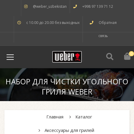
@weber_uzbekistan
+998 97 139 71 12
с 10.00 до 20.00 без выходных
Обратная
связь
0
НАБОР ДЛЯ ЧИСТКИ УГОЛЬНОГО
ГРИЛЯ WEBER
Главная
Каталог
Аксессуары для грилей