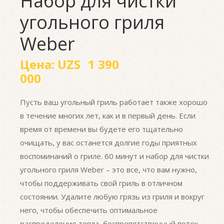
Набор для чистки
угольного гриля
Weber
Цена:
UZS
1 390
000
Пусть ваш угольный гриль работает также хорошо
в течение многих лет, как и в первый день. Если
время от времени вы будете его тщательно
очищать, у вас останется долгие годы приятных
воспоминаний о гриле. 60 минут и набор для чистки
угольного гриля Weber – это все, что вам нужно,
чтобы поддерживать свой гриль в отличном
состоянии. Удалите любую грязь из гриля и вокруг
него, чтобы обеспечить оптимальное
распределение тепла, беспрепятственный поток