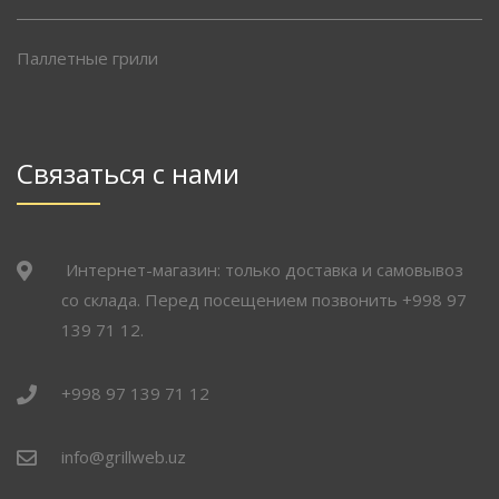
Паллетные грили
Связаться с нами
Интернет-магазин: только доставка и самовывоз
со склада. Перед посещением позвонить +998 97
139 71 12.
+998 97 139 71 12
info@grillweb.uz