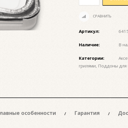
СРАВНИТЬ
Артикул:
641
Наличие:
В на
Категории:
Аксе
грилями
,
Поддоны для 
лавные особенности
Гарантия
Дос