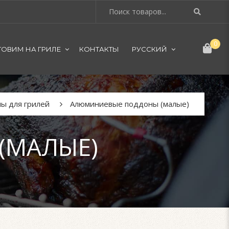
0
ТОВИМ НА ГРИЛЕ
КОНТАКТЫ
РУССКИЙ
ы для грилей
Алюминиевые поддоны (малые)
(МАЛЫЕ)