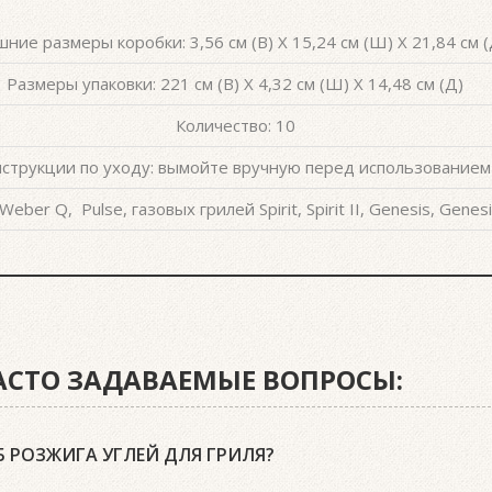
ние размеры коробки: 3,56 см (В) X 15,24 см (Ш) X 21,84 см (
Размеры упаковки: 221 см (В) X 4,32 см (Ш) X 14,48 см (Д)
Количество: 10
струкции по уходу: вымойте вручную перед использованием
ber Q, Pulse, газовых грилей Spirit, Spirit II, Genesis, Genesi
ЧАСТО ЗАДАВАЕМЫЕ ВОПРОСЫ:
 РОЗЖИГА УГЛЕЙ ДЛЯ ГРИЛЯ?