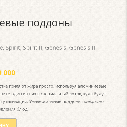
евые поддоны
 Spirit, Spirit II, Genesis, Genesis II
 000
стке гриля от жира просто, используя алюминиевые
вите один из них в специальный лоток, куда будут
ля утилизации. Универсальные поддоны прекрасно
овления блюд.
ИНУ