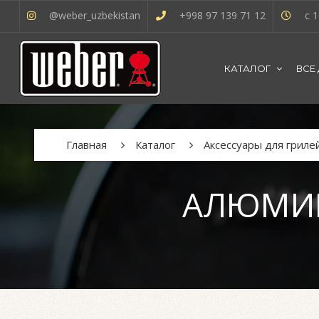
@weber_uzbekistan
+998 97 139 71 12
с 1
КАТАЛОГ
ВСЕ
Главная
Каталог
Аксессуары для гриле
АЛЮМИН