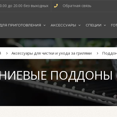
0.00 до 20.00 без выходных
Обратная связь
 ДЛЯ ПРИГОТОВЛЕНИЯ
АКСЕССУАРЫ
СПЕЦИИ
ГО
й
Аксессуары для чистки и ухода за грилями
Поддон
ИЕВЫЕ ПОДДОНЫ 