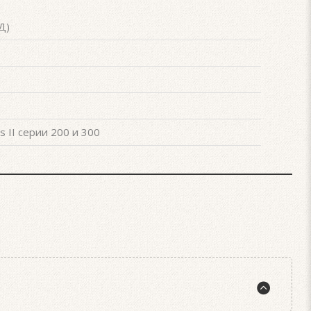
Д)
s II серии 200 и 300