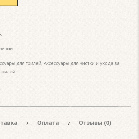
5
.
личии
ссуары для грилей
,
Аксессуары для чистки и ухода за
грилей
тавка
Оплата
Отзывы (0)