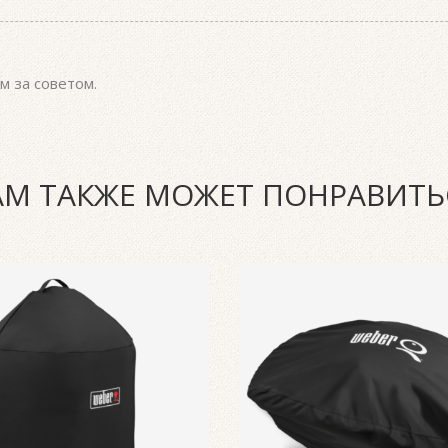
уем приобрести: одноразовые алюминиевые поддоны (подходящ
ропрочные перчатки и фартук. Более подробно про эти и други
раницу «Контакты». Пожалуйста, обратитесь к нам с вопросам
м за советом.
АМ ТАКЖЕ МОЖЕТ ПОНРАВИТЬ