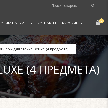
0
ТОВИМ НА ГРИЛЕ
КОНТАКТЫ
РУССКИЙ
иборы для стейка Deluxe (4 предмета)
UXE (4 ПРЕДМЕТА)