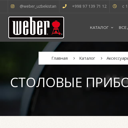
@weber_uzbekistan
+998 97 139 71 12
с 1
КАТАЛОГ
ВСЕ
Главная
Каталог
Аксессуар
СТОЛОВЫЕ ПРИБОР