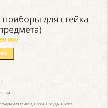
 приборы для стейка
 предмета)
90 000
ИНУ
44
.
личии
ссуары для грилей
,
Ножи
,
Посуда и ножи