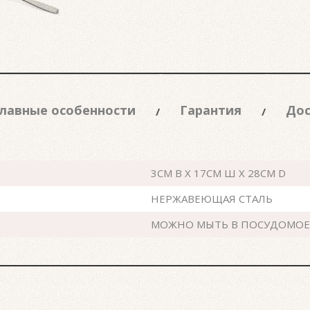
лавные особенности
Гарантия
Дос
3CM В X 17CM Ш X 28CM D
НЕРЖАВЕЮЩАЯ СТАЛЬ
МОЖНО МЫТЬ В ПОСУДОМО