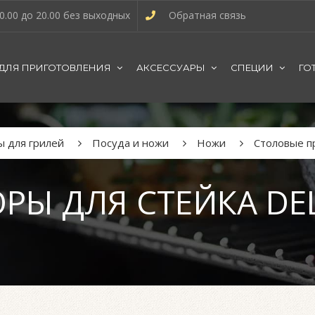
0.00 до 20.00 без выходных
Обратная связь
 ДЛЯ ПРИГОТОВЛЕНИЯ
АКСЕССУАРЫ
СПЕЦИИ
ГО
ы для грилей
Посуда и ножи
Ножи
Столовые пр
Ы ДЛЯ СТЕЙКА DEL