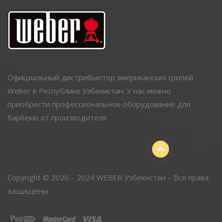
Официальный дистрибьютор американских грилей
Weber в Республике Узбекистан. У нас можно
приобрести профессиональное оборудование для
барбекю от производителя.
Copyright © 2020 – 2024 WEBER Узбекистан – Все права
защищены