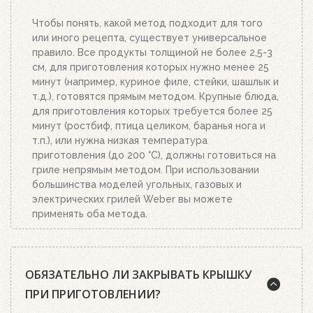
Чтобы понять, какой метод подходит для того
или иного рецепта, существует универсальное
правило. Все продукты толщиной не более 2,5-3
см, для приготовления которых нужно менее 25
минут (например, куриное филе, стейки, шашлык и
т.д.), готовятся прямым методом. Крупные блюда,
для приготовления которых требуется более 25
минут (ростбиф, птица целиком, баранья нога и
т.п.), или нужна низкая температура
приготовления (до 200 °C), должны готовиться на
гриле непрямым методом. При использовании
большинства моделей угольных, газовых и
электрических грилей Weber вы можете
применять оба метода.
ОБЯЗАТЕЛЬНО ЛИ ЗАКРЫВАТЬ КРЫШКУ
ПРИ ПРИГОТОВЛЕНИИ?