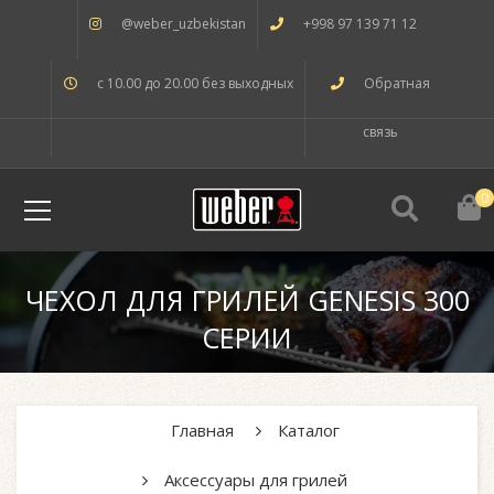
@weber_uzbekistan
+998 97 139 71 12
с 10.00 до 20.00 без выходных
Обратная
связь
0
ЧЕХОЛ ДЛЯ ГРИЛЕЙ GENESIS 300
СЕРИИ
Главная
Каталог
Аксессуары для грилей