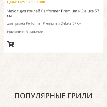
Цена:
UZS
2 990 000
0
out
of
Чехол для грилей Performer Premium и Deluxe 57
5
см
для грилей Performer Premium и Deluxe 57 см
Наличие:
В наличии
ПОПУЛЯРНЫЕ ГРИЛИ