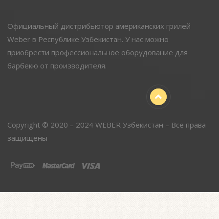
Официальный дистрибьютор американских грилей
Weber в Республике Узбекистан. У нас можно
приобрести профессиональное оборудование для
барбекю от производителя.
Copyright © 2020 – 2024 WEBER Узбекистан – Все права
защищены