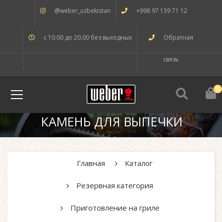
@weber_uzbekistan
+998 97 139 71 12
с 10.00 до 20.00 без выходных
Обратная
связь
0
КАМЕНЬ ДЛЯ ВЫПЕЧКИ
Главная
Каталог
Резервная категория
Приготовление на гриле