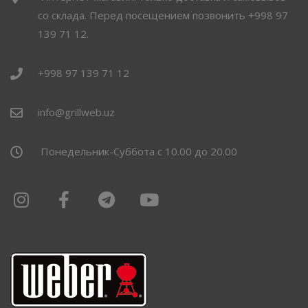
со склада. Перед посещением позвонить +998 97
139 71 12.
+998 97 139 71 12
info@grillweb.uz
Понедельник-Суббота с 10.00 до 20.00