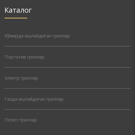
Каталог
Кўмирда ишлайдиган гриллар
Портатив гриллар
Электр гриллар
Газда ишлайдиган гриллар
Пелет гриллар