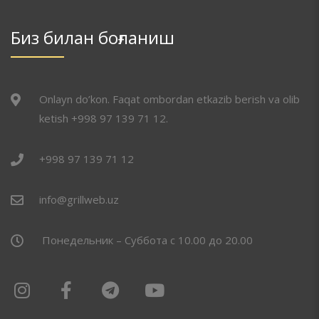
Биз билан боғланиш
Onlayn do’kon. Faqat ombordan etkazib berish va olib
ketish +998 97 139 71 12.
+998 97 139 71 12
info@grillweb.uz
Понедельник – Суббота с 10.00 до 20.00